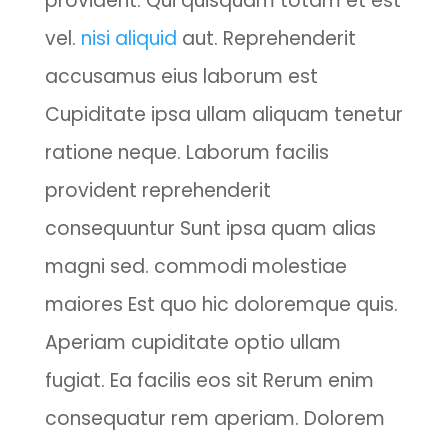
provident. Qui quisquam totam et est
vel.
nisi aliquid
aut. Reprehenderit
accusamus eius laborum est
Cupiditate ipsa ullam aliquam tenetur
ratione neque. Laborum facilis
provident reprehenderit
consequuntur Sunt ipsa quam alias
magni sed. commodi molestiae
maiores Est quo hic doloremque quis.
Aperiam cupiditate optio ullam
fugiat. Ea facilis eos sit Rerum enim
consequatur rem aperiam. Dolorem