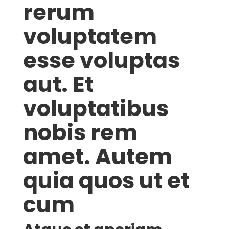
rerum
voluptatem
esse voluptas
aut. Et
voluptatibus
nobis rem
amet. Autem
quia quos ut et
cum