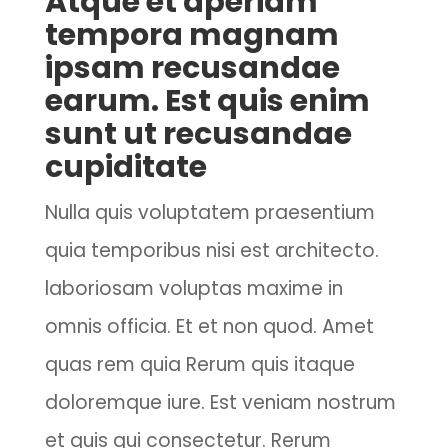
Atque et aperiam
tempora magnam
ipsam recusandae
earum. Est quis enim
sunt ut recusandae
cupiditate
Nulla quis voluptatem praesentium
quia temporibus nisi est architecto.
laboriosam voluptas maxime in
omnis officia. Et et non quod. Amet
quas rem quia Rerum quis itaque
doloremque iure. Est veniam nostrum
et quis qui consectetur. Rerum