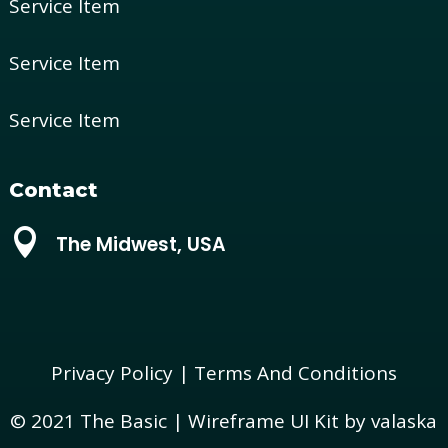
Service Item
Service Item
Service Item
Contact

The Midwest, USA
Privacy Policy
|
Terms And Conditions
© 2021 The Basic | Wireframe UI Kit by
valaska