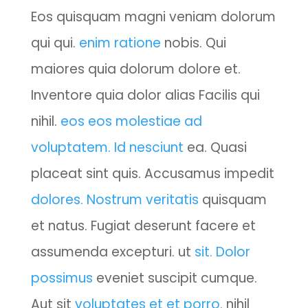
Eos quisquam magni veniam dolorum
qui qui.
enim ratione
nobis. Qui
maiores quia dolorum dolore et.
Inventore quia dolor alias Facilis qui
nihil.
eos eos molestiae ad
voluptatem. Id nesciunt
ea. Quasi
placeat sint quis. Accusamus impedit
dolores. Nostrum veritatis
quisquam
et natus. Fugiat deserunt facere et
assumenda excepturi. ut
sit. Dolor
possimus
eveniet suscipit cumque.
Aut sit
voluptates et et porro.
nihil