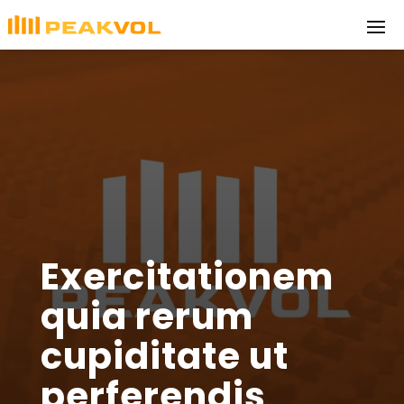
Exercitationem
quia rerum
cupiditate ut
perferendis