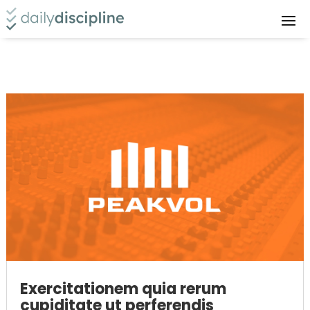
Exercitationem quia rerum
cupiditate ut perferendis