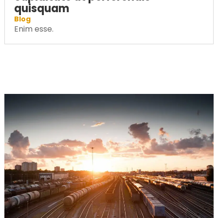
quisquam
Blog
Enim esse.